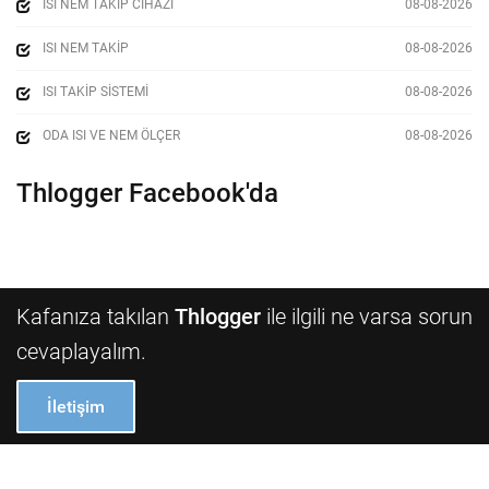
ISI NEM TAKIP CIHAZI
08-08-2026
ISI NEM TAKIP
08-08-2026
ISI TAKIP SISTEMI
08-08-2026
ODA ISI VE NEM ÖLÇER
08-08-2026
Thlogger Facebook'da
Kafanıza takılan
Thlogger
ile ilgili ne varsa sorun
cevaplayalım.
İletişim