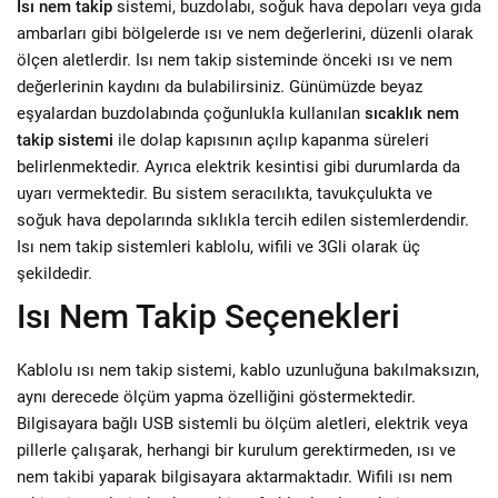
Isı nem takip
sistemi, buzdolabı, soğuk hava depoları veya gıda
ambarları gibi bölgelerde ısı ve nem değerlerini, düzenli olarak
ölçen aletlerdir. Isı nem takip sisteminde önceki ısı ve nem
değerlerinin kaydını da bulabilirsiniz. Günümüzde beyaz
eşyalardan buzdolabında çoğunlukla kullanılan
sıcaklık nem
takip sistemi
ile dolap kapısının açılıp kapanma süreleri
belirlenmektedir. Ayrıca elektrik kesintisi gibi durumlarda da
uyarı vermektedir. Bu sistem seracılıkta, tavukçulukta ve
soğuk hava depolarında sıklıkla tercih edilen sistemlerdendir.
Isı nem takip sistemleri kablolu, wifili ve 3Gli olarak üç
şekildedir.
Isı Nem Takip Seçenekleri
Kablolu ısı nem takip sistemi, kablo uzunluğuna bakılmaksızın,
aynı derecede ölçüm yapma özelliğini göstermektedir.
Bilgisayara bağlı USB sistemli bu ölçüm aletleri, elektrik veya
pillerle çalışarak, herhangi bir kurulum gerektirmeden, ısı ve
nem takibi yaparak bilgisayara aktarmaktadır. Wifili ısı nem