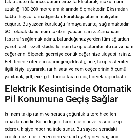
takip sistemlerinde, durum biraz farklı olarak, maksimum
uzaklığı 180-200 metre aralıklarında ölçmektedir. Ekstradan
kablo ihtiyacı olmadığından, kurulduğu alanın maliyetini
düşürür. Bu yüzden kurulduğu firmaya avantaj sağlamaktadır.
3Gli olarak da ısı nem takibini yapabilirsiniz. Zamandan
tasarruf sağlamak adına, bulunduğunuz yerden tüm ağlardan
yönetilebilir özelliktedir. Isı nem takip sistemleri ile ısı ve nem
değerlerini ölçerek, geçmişe dönük değerinize ulaşabilirsiniz.
Belirlenen kriterlerin aşımı gerçekleştiğinde, takip sistemleri
ilgili kişiyi uyararak, tarih, saat ve nem değerlerinin ölçümü
yapılarak, pdf, exel gibi formatlara dönüştürerek raporlaştırır.
Elektrik Kesintisinde Otomatik
Pil Konumuna Geçiş Sağlar
Isı nem takip tarım ve serada çoğunlukla tercih edilen
cihazlardandır. Bulunduğu ortamın nemini ve ısısını takip
ederek, kişiye rapor halinde sunar. Bu sayede seradaki
ürünlerinizin belirlenen nem ve ısıda yetişmesi sağlanır.