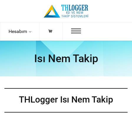
Hesabım
Isı Nem Takip
THLogger Isı Nem Takip