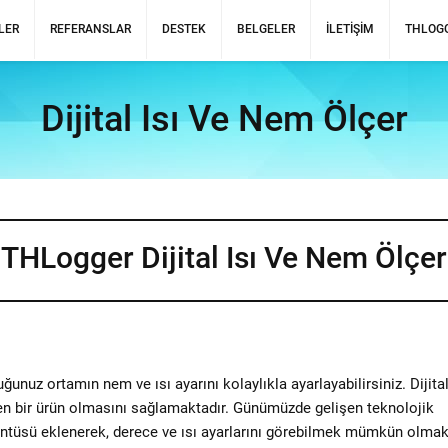
LER
REFERANSLAR
DESTEK
BELGELER
İLETIŞIM
THLOGG
Dijital Isı Ve Nem Ölçer
THLogger Dijital Isı Ve Nem Ölçer
unuz ortamın nem ve ısı ayarını kolaylıkla ayarlayabilirsiniz. Dijital
ilen bir ürün olmasını sağlamaktadır. Günümüzde gelişen teknolojik
örüntüsü eklenerek, derece ve ısı ayarlarını görebilmek mümkün olmak