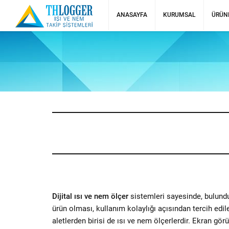
ANASAYFA
KURUMSAL
ÜRÜN
Dijital ısı ve nem ölçer
sistemleri sayesinde, bulunduğ
ürün olması, kullanım kolaylığı açısından tercih ed
aletlerden birisi de ısı ve nem ölçerlerdir. Ekran g