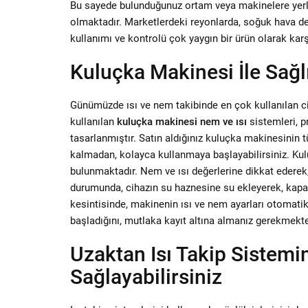
Bu sayede bulunduğunuz ortam veya makinelere yerleşt
olmaktadır. Marketlerdeki reyonlarda, soğuk hava dep
kullanımı ve kontrolü çok yaygın bir ürün olarak kar
Kuluçka Makinesi İle Sağlı
Günümüzde ısı ve nem takibinde en çok kullanılan ciha
kullanılan
kuluçka makinesi nem ve ısı
sistemleri, p
tasarlanmıştır. Satın aldığınız kuluçka makinesinin t
kalmadan, kolayca kullanmaya başlayabilirsiniz. Ku
bulunmaktadır. Nem ve ısı değerlerine dikkat edere
durumunda, cihazın su haznesine su ekleyerek, kapa
kesintisinde, makinenin ısı ve nem ayarları otomatik 
başladığını, mutlaka kayıt altına almanız gerekmekte
Uzaktan Isı Takip Sistemi
Sağlayabilirsiniz