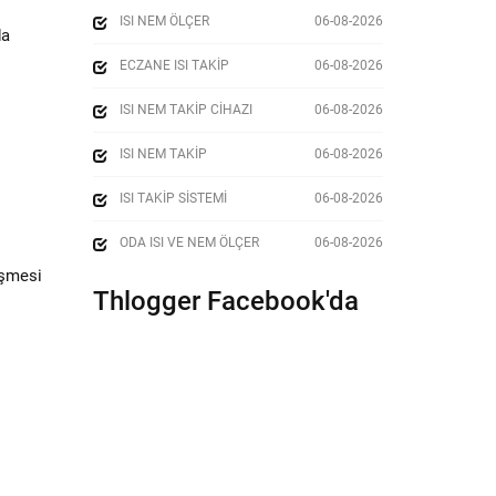
ISI NEM ÖLÇER
06-08-2026
da
ECZANE ISI TAKIP
06-08-2026
ISI NEM TAKIP CIHAZI
06-08-2026
ISI NEM TAKIP
06-08-2026
ISI TAKIP SISTEMI
06-08-2026
ODA ISI VE NEM ÖLÇER
06-08-2026
üşmesi
Thlogger Facebook'da