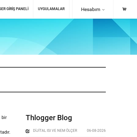
Hesabım
ER GIRIŞ PANELI
UYGULAMALAR
Thlogger Blog
 bir
DIJITAL ISI VE NEM ÖLÇER
06-08-2026
tadır.