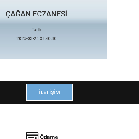
ÇAĞAN ECZANESİ
Tarih
2025-03-24 08:40:30
İLETIŞIM
Ödeme