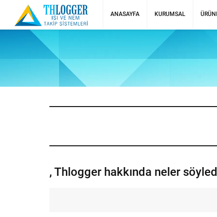
ANASAYFA
KURUMSAL
ÜRÜN
, Thlogger hakkında neler söyled