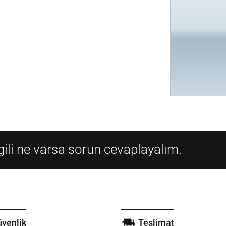
lgili ne varsa sorun cevaplayalım.
venlik
Teslimat