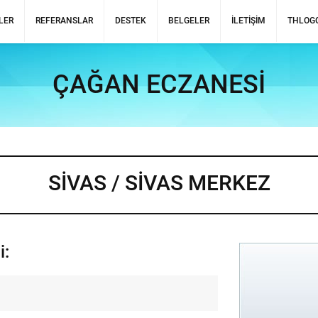
LER
REFERANSLAR
DESTEK
BELGELER
İLETIŞIM
THLOGG
ÇAĞAN ECZANESİ
SİVAS / SİVAS MERKEZ
i: