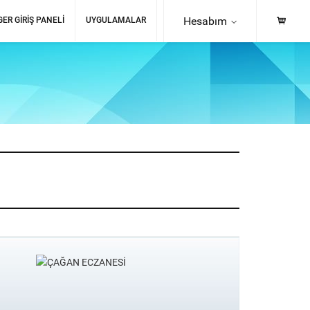
Hesabım
ER GIRIŞ PANELI
UYGULAMALAR